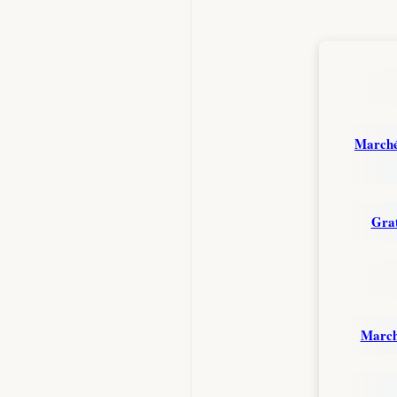
Marché 
Grat
Marché