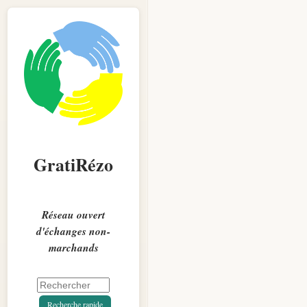
GratiRézo
Réseau ouvert
d'échanges non-
marchands