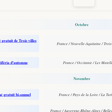
Octobre
gratuit de Trois villes
France / Nouvelle-Aquitaine / Trois-
iféria d'automne
France / Occitanie / Les Matell
Novembre
 gratuit bi-annuel
France / Pays de la Loire / La Tur
France / Auvergne-Rhône-Alpes / Belle