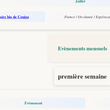
Juillet
oire bio de Couiza
France / Occitanie / Espéraza
Evènements mensuels
première semaine
Evènement