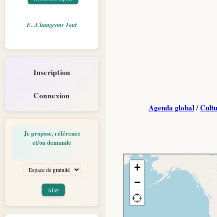
É...Changeons Tout
Inscription
Connexion
Agenda global
/
Cultu
Je propose, référence
et/ou demande