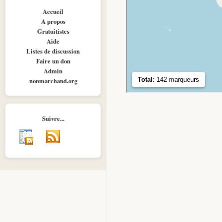
Accueil
A propos
Gratuitistes
Aide
Listes de discussion
Faire un don
Admin
nonmarchand.org
Suivre...