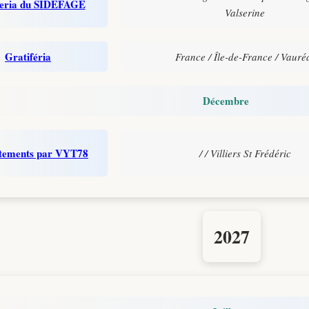
feria du SIDEFAGE
Valserine
Gratiféria
France / Île-de-France / Vauré
Décembre
êtements par VYT78
/ / Villiers St Frédéric
2027