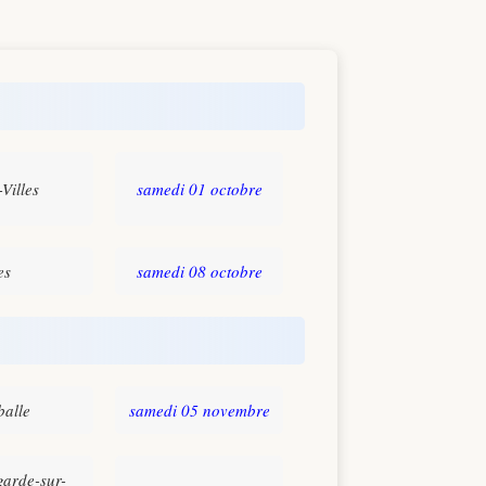
Villes
samedi 01 octobre
es
samedi 08 octobre
balle
samedi 05 novembre
garde-sur-