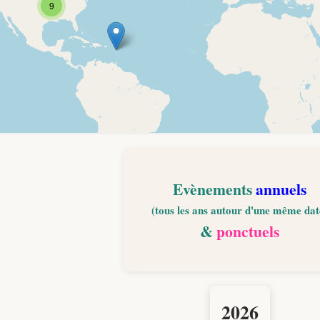
Evènements
annuels
(tous les ans autour d'une même dat
&
ponctuels
2026