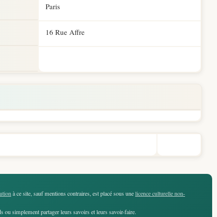
Paris
16 Rue Affre
ution
à ce site, sauf mentions contraires, est placé sous une
licence culturelle non-
 ou simplement partager leurs savoirs et leurs savoir-faire.