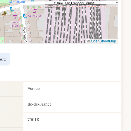
562
France
Île-de-France
75018