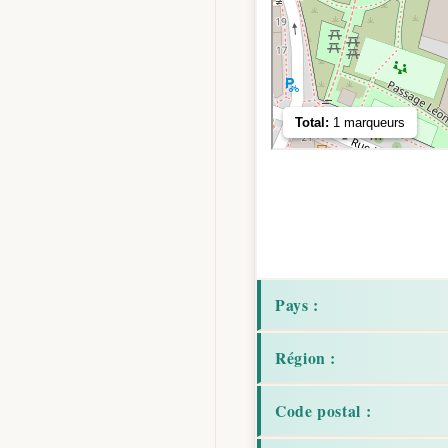
Pays :
Région :
Code postal :