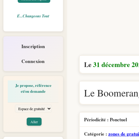
É...Changeons Tout
Inscription
Connexion
Le
31 décembre 20
Je propose, référence
Le Boomerang
et/ou demande
Périodicité : Ponctuel
Catégorie :
zones de gratui