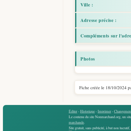
Ville :
Adresse précise :
Compléments sur l'adre
Photos
Fiche créée le 18/10/2024 p
Éditer
-
Historique
-
Imprimer
-
Changement
Le contenu du site Nonmarchand.org, un site 
marchande
.
Site gratuit, sans publicité, à but non lucratif