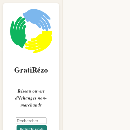
GratiRézo
Réseau ouvert
d'échanges non-
marchands