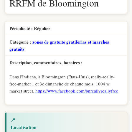
RRFM de Bloomington
Périodicité : Régulier
Catégorie :
zones de gratuité gratiférias et marchés
gratuits
Description, commentaires, horaires :
Dans l'Indiana, à Bloomington (Etats-Unis), really-really-
free-market 1 et 3e dimanche de chaque mois. 1004 w
market street.
https://www.facebook.com/bnreallyreallyfree
📍
Localisation