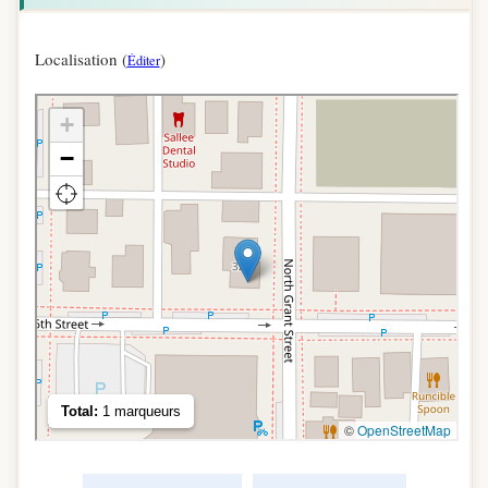
Localisation (
)
Éditer