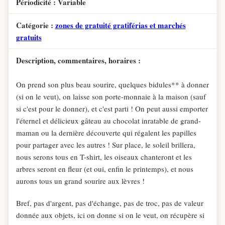
Périodicité : Variable
Catégorie :
zones de gratuité gratiférias et marchés
gratuits
Description, commentaires, horaires :
On prend son plus beau sourire, quelques bidules** à donner
(si on le veut), on laisse son porte-monnaie à la maison (sauf
si c'est pour le donner), et c'est parti ! On peut aussi emporter
l'éternel et délicieux gâteau au chocolat inratable de grand-
maman ou la dernière découverte qui régalent les papilles
pour partager avec les autres ! Sur place, le soleil brillera,
nous serons tous en T-shirt, les oiseaux chanteront et les
arbres seront en fleur (et oui, enfin le printemps), et nous
aurons tous un grand sourire aux lèvres !
Bref, pas d'argent, pas d'échange, pas de troc, pas de valeur
donnée aux objets, ici on donne si on le veut, on récupère si