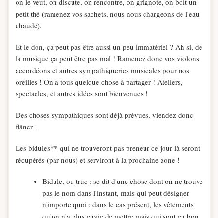
on le veut, on discute, on rencontre, on grignote, on boit un
petit thé (ramenez vos sachets, nous nous chargeons de l'eau
chaude).
Et le don, ça peut pas être aussi un peu immatériel ? Ah si, de
la musique ça peut être pas mal ! Ramenez donc vos violons,
accordéons et autres sympathiqueries musicales pour nos
oreilles ! On a tous quelque chose à partager ! Ateliers,
spectacles, et autres idées sont bienvenues !
Des choses sympathiques sont déjà prévues, viendez donc
flâner !
Les bidules** qui ne trouveront pas preneur ce jour là seront
récupérés (par nous) et serviront à la prochaine zone !
Bidule, ou truc : se dit d'une chose dont on ne trouve
pas le nom dans l'instant, mais qui peut désigner
n'importe quoi : dans le cas présent, les vêtements
qu'on n'a plus envie de mettre mais qui sont en bon