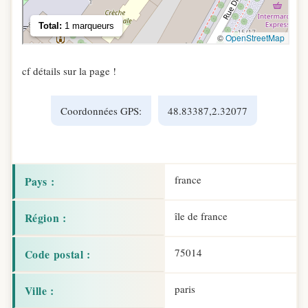
cf détails sur la page !
Coordonnées GPS:
48.83387,2.32077
france
Pays :
île de france
Région :
75014
Code postal :
paris
Ville :