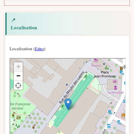
📍
Localisation
Localisation (
)
Éditer