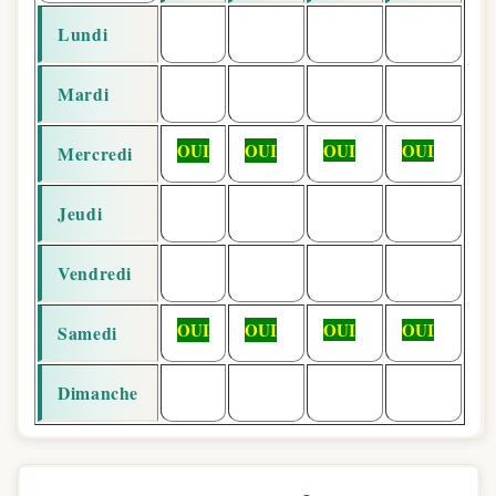
Lundi
Mardi
OUI
OUI
OUI
OUI
Mercredi
Jeudi
Vendredi
OUI
OUI
OUI
OUI
Samedi
Dimanche