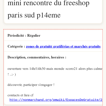
mini rencontre du freeshop
paris sud p14eme
Périodicité : Régulier
Catégorie :
zones de gratuité gratiférias et marchés gratuits
Description, commentaires, horaires :
ouverture vers 14h/14h30 mais monde +coro21 alors plus calme à 
! ..;- )
découvrir, participer s'engager !
contacts et lieu cf
http://nonmarchand.org/pmwiki/EspacesDeGratuite/20