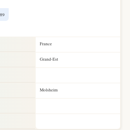
989
France
Grand-Est
Molsheim