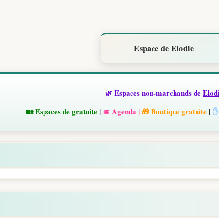
Espace de Elodie
🌿 Espaces non-marchands de
Elod
🏡
Espaces de gratuité
|
📅
Agenda
|
🎁
Boutique gratuite
|