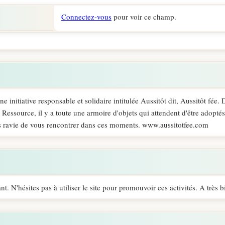
Connectez-vous
pour voir ce champ.
initiative responsable et solidaire intitulée Aussitôt dit, Aussitôt fée. 
a Ressource, il y a toute une armoire d'objets qui attendent d'être adopté
is ravie de vous rencontrer dans ces moments. www.aussitotfee.com
sant. N'hésites pas à utiliser le site pour promouvoir ces activités. A très b