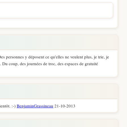
Des personnes y déposent ce qu'elles ne veulent plus, je trie, je
s. Du coup, des journées de troc, des espaces de gratuité
ientôt. :-)
BenjaminGrassineau
21-10-2013