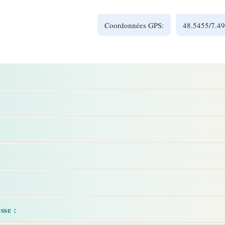
Coordonnées GPS:
48.5455/7.4
sse :