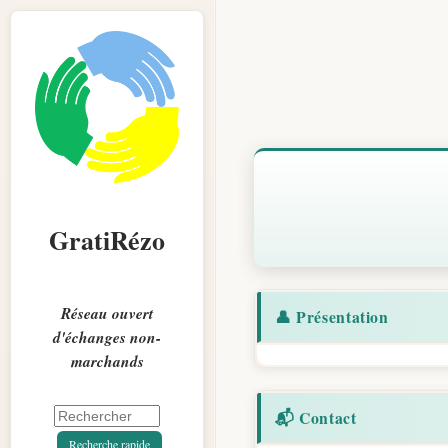
GratiRézo
Réseau ouvert
👤 Présentation
d'échanges non-
marchands
📬 Contact