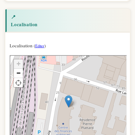
📍
Localisation
Localisation (
)
Éditer