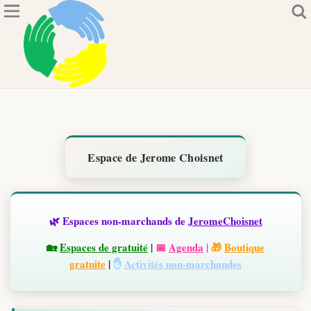
Espace de Jerome Choisnet
🌿 Espaces non-marchands de
JeromeChoisnet
🏡
Espaces de gratuité
|
📅
Agenda
|
🎁
Boutique
gratuite
|
✋
Activités non-marchandes