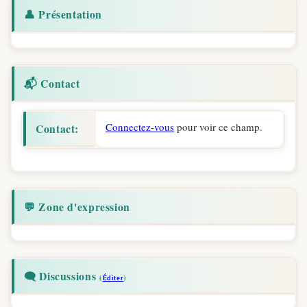
👤 Présentation
📬 Contact
Connectez-vous
pour voir ce champ.
Contact:
💬 Zone d'expression
🗨️ Discussions
(
)
Éditer