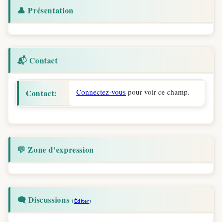
👤 Présentation
📬 Contact
Connectez-vous
pour voir ce champ.
Contact:
💬 Zone d'expression
🗨️ Discussions
(
)
Éditer