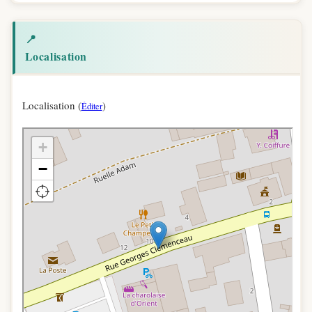
📍
Localisation
Localisation (
)
Éditer