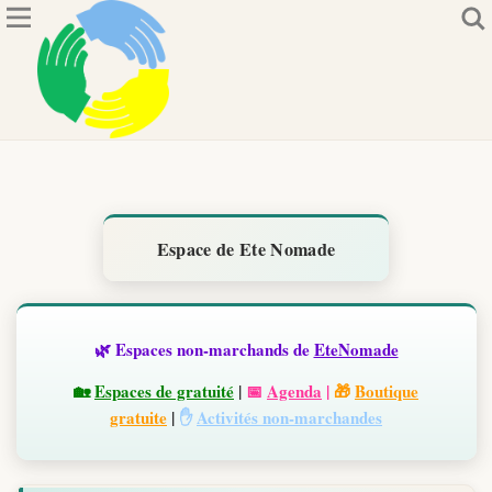
Espace de Ete Nomade
🌿 Espaces non-marchands de
EteNomade
🏡
Espaces de gratuité
|
📅
Agenda
|
🎁
Boutique
gratuite
|
✋
Activités non-marchandes