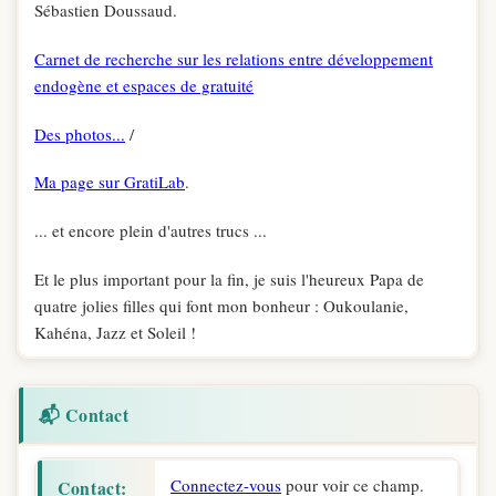
Sébastien Doussaud.
Carnet de recherche sur les relations entre développement
endogène et espaces de gratuité
Des photos...
/
Ma page sur GratiLab
.
... et encore plein d'autres trucs ...
Et le plus important pour la fin, je suis l'heureux Papa de
quatre jolies filles qui font mon bonheur : Oukoulanie,
Kahéna, Jazz et Soleil !
📬 Contact
Connectez-vous
pour voir ce champ.
Contact: