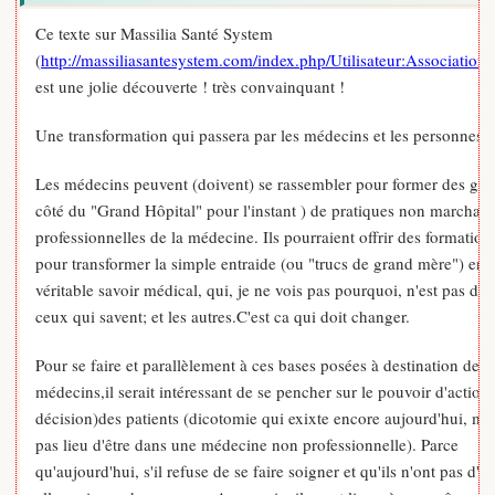
Ce texte sur Massilia Santé System
(
http://massiliasantesystem.com/index.php/Utilisateur:Associatio
est une jolie découverte ! très convainquant !
Une transformation qui passera par les médecins et les personnes.
Les médecins peuvent (doivent) se rassembler pour former des gro
côté du "Grand Hôpital" pour l'instant ) de pratiques non marchan
professionnelles de la médecine. Ils pourraient offrir des formation
pour transformer la simple entraide (ou "trucs de grand mère") en 
véritable savoir médical, qui, je ne vois pas pourquoi, n'est pas diff
ceux qui savent; et les autres.C'est ca qui doit changer.
Pour se faire et parallèlement à ces bases posées à destination des
médecins,il serait intéressant de se pencher sur le pouvoir d'action
décision)des patients (dicotomie qui exixte encore aujourd'hui, mai
pas lieu d'être dans une médecine non professionnelle). Parce
qu'aujourd'hui, s'il refuse de se faire soigner et qu'ils n'ont pas d'a