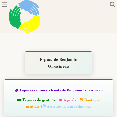
Espace de Benjamin
Grassineau
🌿 Espaces non-marchands de
BenjaminGrassineau
🏡
Espaces de gratuité
|
📅
Agenda
|
🎁
Boutique
gratuite
|
✋
Activités non-marchandes