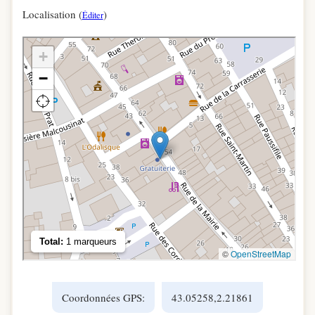
Localisation (
)
Éditer
Coordonnées GPS:
43.05258,2.21861