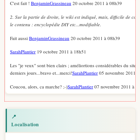
C'est fait !
BenjaminGrassineau
20 octobre 2011 à 08h39
2. Sur la partie de droite, le wiki est indiqué, mais, difficile de c
le contenu : encyclopédie DIY etc...modifiable.
Fait aussi
BenjaminGrassineau
20 octobre 2011 à 08h39
SarahPlantier
19 octobre 2011 à 18h51
Les "je veux" sont bien clairs ; améliortions considérables du site c
derniers jours...bravo et...merci!
SarahPlantier
05 novembre 2011 à
Coucou, alors, ca marche? ;-)
SarahPlantier
07 novembre 2011 à 1
📍
Localisation