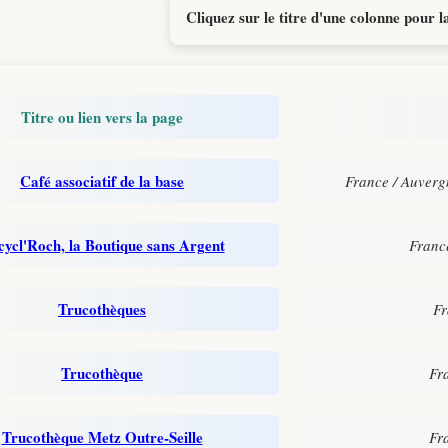
Cliquez sur le titre d'une colonne pour la
Titre ou lien vers la page
Café associatif de la base
France / Auverg
ycl'Roch, la Boutique sans Argent
Franc
Trucothèques
Fr
Trucothèque
Fr
Trucothèque Metz Outre-Seille
Fr