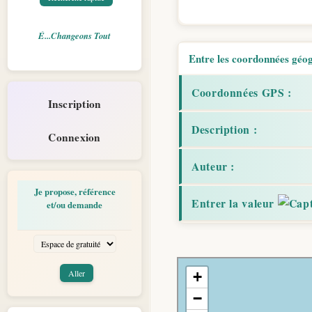
É...Changeons Tout
Entre les coordonnées géogr
Coordonnées GPS :
Inscription
Description :
Connexion
Auteur :
Je propose, référence
Entrer la valeur
et/ou demande