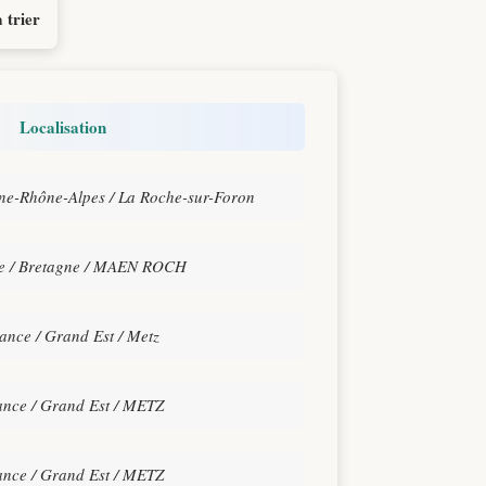
 trier
Localisation
ne-Rhône-Alpes / La Roche-sur-Foron
e / Bretagne / MAEN ROCH
ance / Grand Est / Metz
ance / Grand Est / METZ
ance / Grand Est / METZ