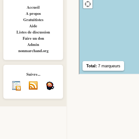
Accueil
A propos
Gratuitistes
Aide
Listes de discussion
Faire un don
Admin
nonmarchand.org
Suivre...