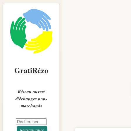
GratiRézo
Réseau ouvert
d'échanges non-
marchands