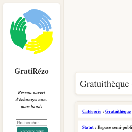
GratiRézo
Gratuithèque 
Réseau ouvert
d'échanges non-
marchands
Catégorie
:
Gratuithèque
Statut
: Espace semi-publ