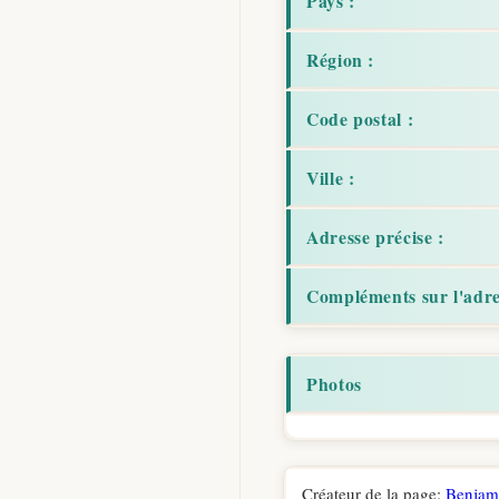
Pays :
Région :
Code postal :
Ville :
Adresse précise :
Compléments sur l'adre
Photos
Créateur de la page:
Benjam