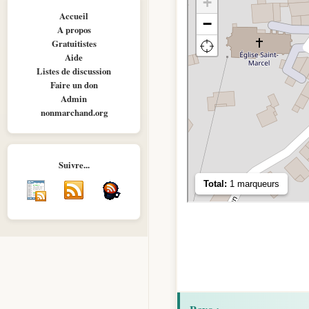
Accueil
A propos
Gratuitistes
Aide
Listes de discussion
Faire un don
Admin
nonmarchand.org
Suivre...