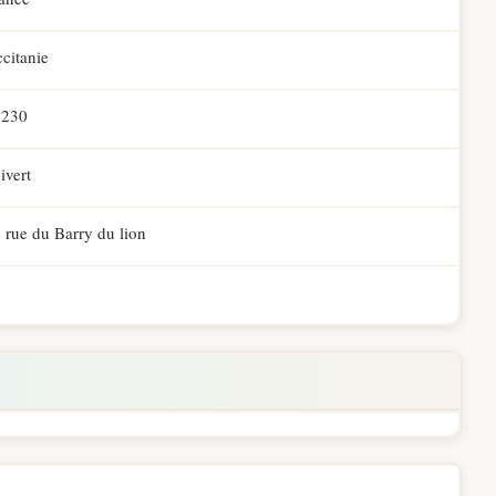
citanie
1230
ivert
 rue du Barry du lion