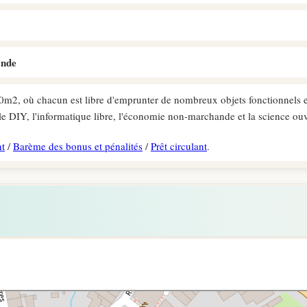
ande
30m2, où chacun est libre d'emprunter de nombreux objets fonctionnels e
le DIY, l'informatique libre, l'économie non-marchande et la science ou
t
/
Barème des bonus et pénalités
/
Prêt circulant
.