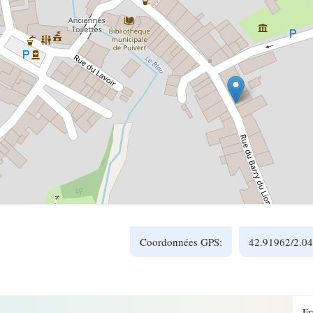
Coordonnées GPS:
42.91962/2.0
Fr