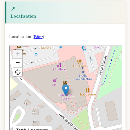
📍
Localisation
Localisation (
)
Éditer