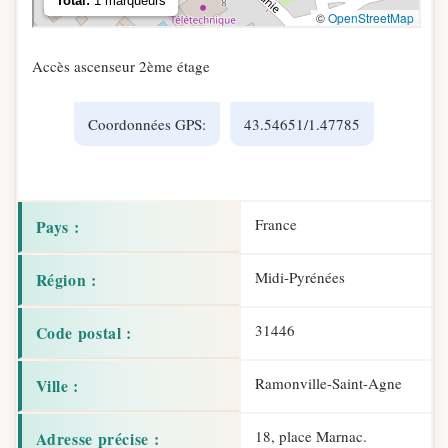
Accès ascenseur 2ème étage
Coordonnées GPS:
43.54651/1.47785
France
Pays :
Midi-Pyrénées
Région :
31446
Code postal :
Ramonville-Saint-Agne
Ville :
18, place Marnac.
Adresse précise :