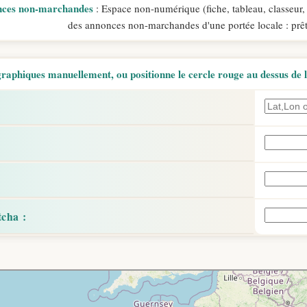
onces non-marchandes
: Espace non-numérique (fiche, tableau, classeur, et
des annonces non-marchandes d'une portée locale : prêts 
aphiques manuellement, ou positionne le cercle rouge au dessus de l'
: