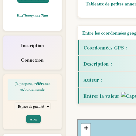
Tableaux de petites ann
É...Changeons Tout
Entre les coordonnées géogr
Inscription
Coordonnées GPS :
Connexion
Description :
Auteur :
Je propose, référence
et/ou demande
Entrer la valeur