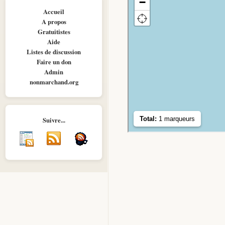
Accueil
A propos
Gratuitistes
Aide
Listes de discussion
Faire un don
Admin
nonmarchand.org
Suivre...