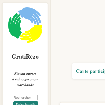
GratiRézo
Carte partici
Réseau ouvert
d'échanges non-
marchands