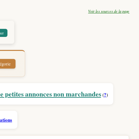
Voir les sources de la page
e petites annonces non marchandes
(
?
)
ations