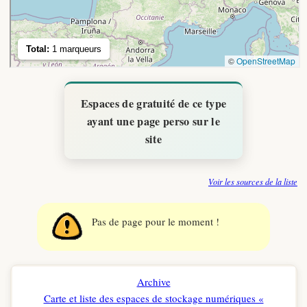
Espaces de gratuité de ce type
ayant une page perso sur le
site
Voir les sources de la liste
Pas de page pour le moment !
Archive
Carte et liste des espaces de stockage numériques «