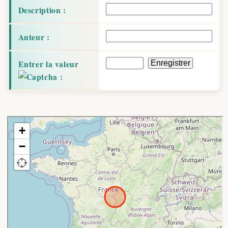
Description :
Auteur :
Entrer la valeur
: