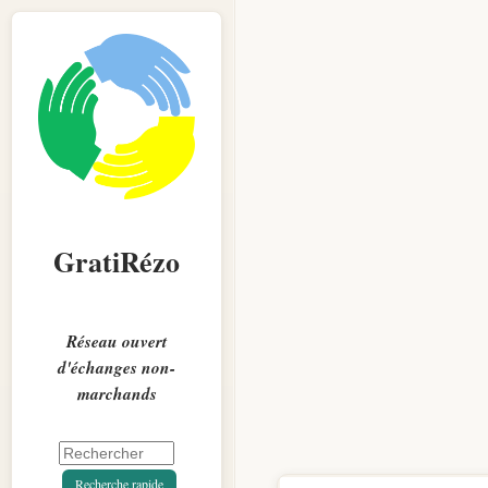
GratiRézo
Réseau ouvert
d'échanges non-
marchands