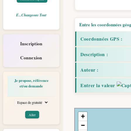
É...Changeons Tout
Entre les coordonnées géogr
Coordonnées GPS :
Inscription
Description :
Connexion
Auteur :
Je propose, référence
Entrer la valeur
et/ou demande