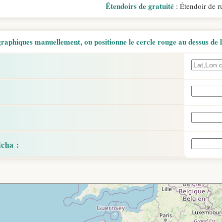
Étendoirs de gratuité
: Étendoir de r
aphiques manuellement, ou positionne le cercle rouge au dessus de l'
: