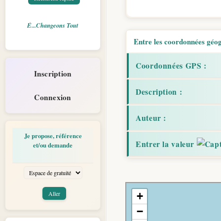
É...Changeons Tout
Entre les coordonnées géogr
Coordonnées GPS :
Inscription
Description :
Connexion
Auteur :
Je propose, référence
Entrer la valeur
et/ou demande