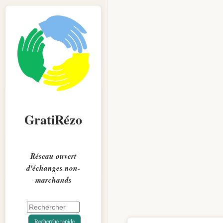
GratiRézo
Réseau ouvert
d'échanges non-
marchands