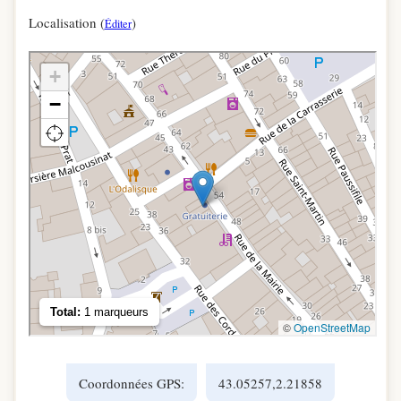
Localisation (
)
Éditer
Coordonnées GPS:
43.05257,2.21858