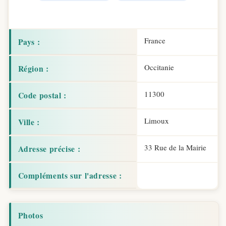
France
Pays :
Occitanie
Région :
11300
Code postal :
Limoux
Ville :
33 Rue de la Mairie
Adresse précise :
Compléments sur l'adresse :
Photos