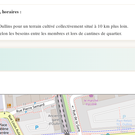
 horaires :
llins pour un terrain cultivé collectivement situé à 10 km plus loin.
elon les besoins entre les membres et lors de cantines de quartier.