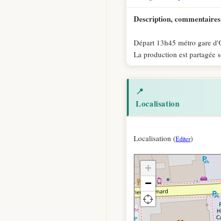
Description, commentaires,
Départ 13h45 métro gare d'Ou
La production est partagée s
📍
Localisation
Localisation (
)
Éditer