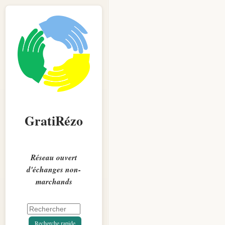
GratiRézo
Réseau ouvert
d'échanges non-
marchands