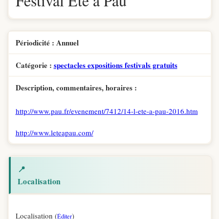
Festival Ete à Pau
Périodicité : Annuel
Catégorie :
spectacles expositions festivals gratuits
Description, commentaires, horaires :
http://www.pau.fr/evenement/7412/14-l-ete-a-pau-2016.htm
http://www.leteapau.com/
📍
Localisation
Localisation (
)
Éditer