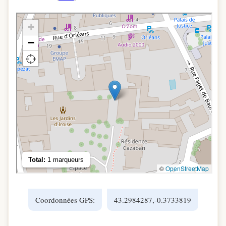
Coordonnées GPS:
43.2984287,-0.3733819