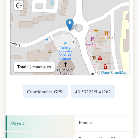
Coordonnées GPS:
43.53222/5.41262
France
Pays :