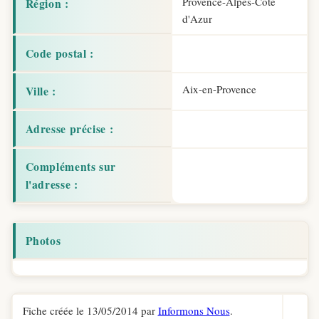
Provence-Alpes-Côte
Région :
d'Azur
Code postal :
Aix-en-Provence
Ville :
Adresse précise :
Compléments sur
l'adresse :
Photos
Fiche créée le 13/05/2014 par
Informons Nous
.