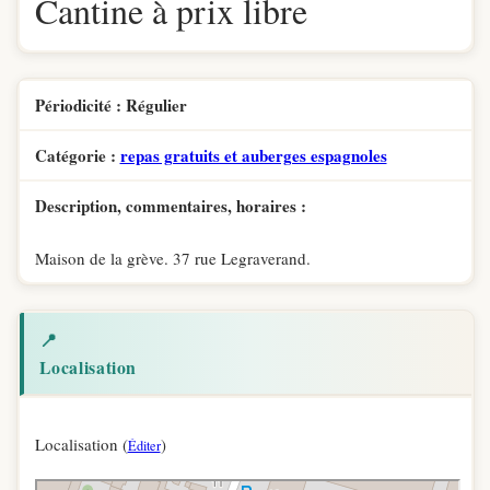
Cantine à prix libre
Périodicité : Régulier
Catégorie :
repas gratuits et auberges espagnoles
Description, commentaires, horaires :
Maison de la grève. 37 rue Legraverand.
📍
Localisation
Localisation (
)
Éditer