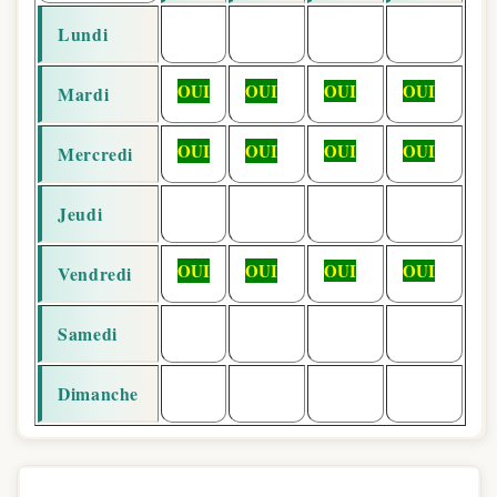
Lundi
OUI
OUI
OUI
OUI
Mardi
OUI
OUI
OUI
OUI
Mercredi
Jeudi
OUI
OUI
OUI
OUI
Vendredi
Samedi
Dimanche